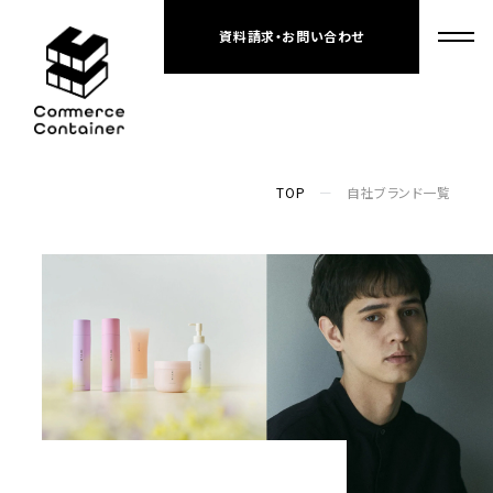
資料請求・お問い合わせ
TOP
自社ブランド一覧