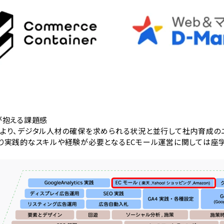
が抱える課題感
より、デジタル人材の確保を求められる状況と並行して社内育成のニ
実践的なスキルや経験が必要となるECモール運営に関しては座