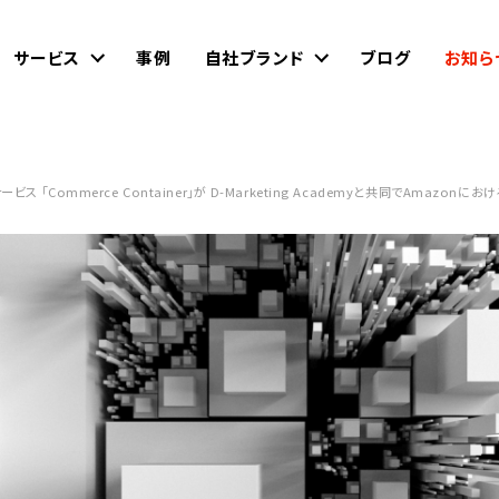
サービス
事例
自社ブランド
ブログ
お知ら
ービス 「Commerce Container」が D-Marketing Academyと共同でAm