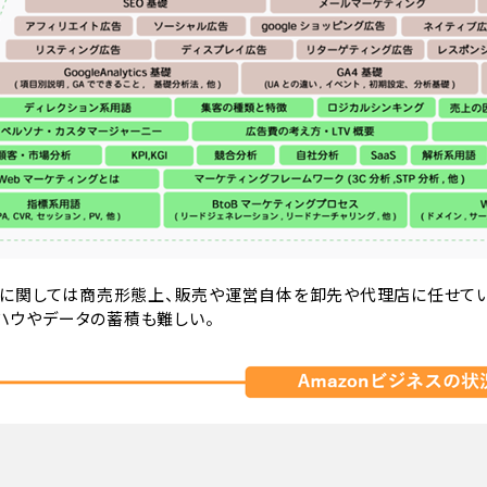
onに関しては商売形態上、販売や運営自体を卸先や代理店に任せて
ウやデータの蓄積も難しい。