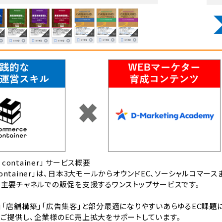
 container」 サービス概要
 container」は、日本3大モールからオウンドEC、ソーシャルコマース
る主要チャネルでの販促を支援するワンストップサービスです。
」「店舗構築」「広告集客」と部分最適になりやすいあらゆるEC課題に
ご提供し、企業様のEC売上拡大をサポートしています。