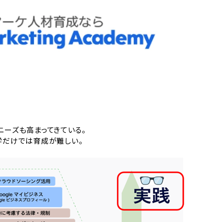
ーズも高まってきている。
学だけでは育成が難しい。