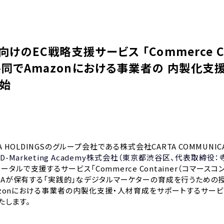
業向けのEC戦略支援サービス 「Commerce Cont
共同でAmazonにおける事業者の 内製化支
開始
A HOLDINGSのグループ会社である株式会社CARTA COMMUN
、
D-Marketing Academy株式会社（東京都渋谷区、代表取締役
ータルで支援するサービス「Commerce Container（コマースコン
DMAが保有する「実践的」なデジタルマーケターの育成を行うため
zonにおける事業者の内製化支援・人材育成をサポートするサービス「
たします。