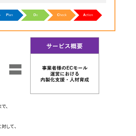
まで、
対して、