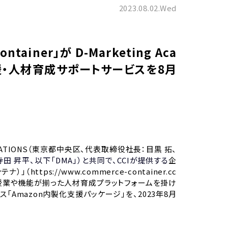
2023.08.02.Wed
ainer」が D-Marketing Aca
援・人材育成サポートサービスを8月
ICATIONS（東京都中央区、代表取締役社長：目黒 拓、
：寺田 昇平、以下「DMA」）と共同で、CCIが提供する
企
テナ）」（
https://www.commerce-container.cc
の授業や機能が揃った人材育成プラットフォームを掛け
Amazon内製化支援パッケージ」を、2023年8月