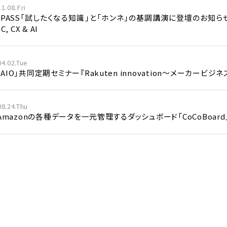
1.08.Fri
/PASS「試したくなる知識」と「ホンネ」の基調講演に登壇のお知らせ | Updat
C, CX & AI
04.02.Tue
AIO」共同定期セミナー『Rakuten innovation～メーカービジ
08.24.Thu
、Amazonの各種データを一元管理するダッシュボード「CoCoBoar