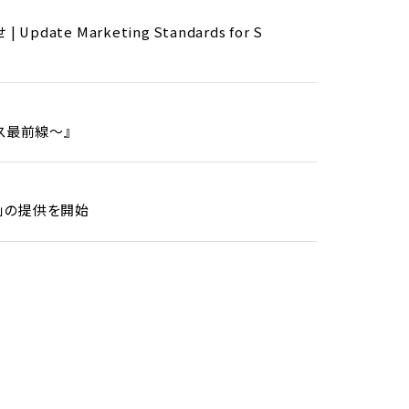
e Marketing Standards for S
ネス最前線～』
d」の提供を開始