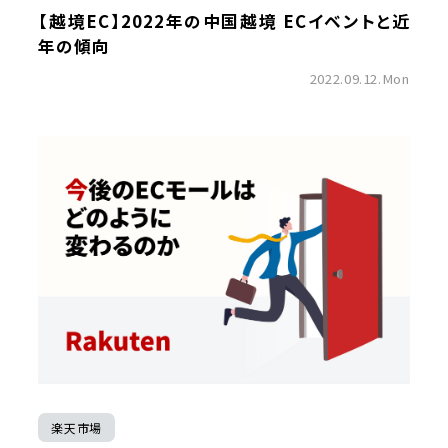
【越境EC】2022年の中国越境 ECイベントと近
年の傾向
2022.09.12.Mon
楽天市場