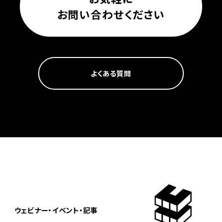
お問い合わせください
よくある質問
ウェビナー・イベント・記事