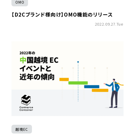
OMO
【D2Cブランド様向け】OMO機能のリリース
2022.09.27.Tue
越境EC