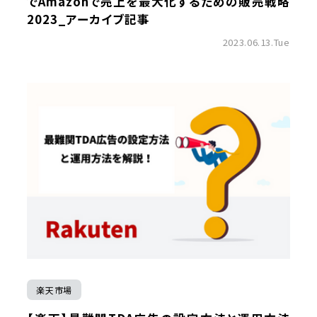
でAmazonで売上を最大化するための販売戦略
2023_アーカイブ記事
2023.06.13.Tue
楽天市場