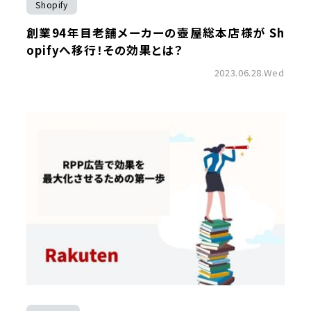
Shopify
創業94年目老舗メーカーの壺屋総本店様が Sh
opifyへ移行！その効果とは？
2023.06.28.Wed