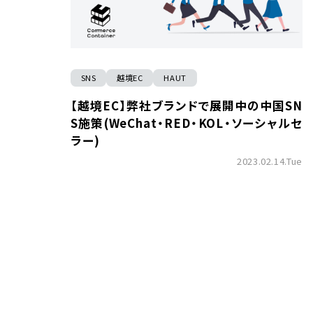
SNS
越境EC
HAUT
【越境EC】弊社ブランドで展開中の中国SN
S施策(WeChat・RED・KOL・ソーシャルセ
ラー)
2023.02.14.Tue