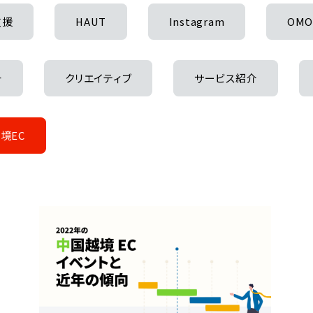
支援
HAUT
Instagram
OM
チ
クリエイティブ
サービス紹介
境EC