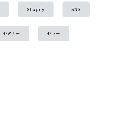
O
Shopify
SNS
セミナー
セラー