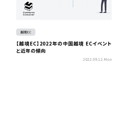
越境EC
【越境EC】2022年の中国越境 ECイベント
と近年の傾向
2022.09.12.Mon