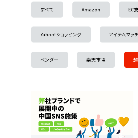
すべて
Amazon
EC
Yahoo!ショッピング
アイテムマッ
ベンダー
楽天市場
越