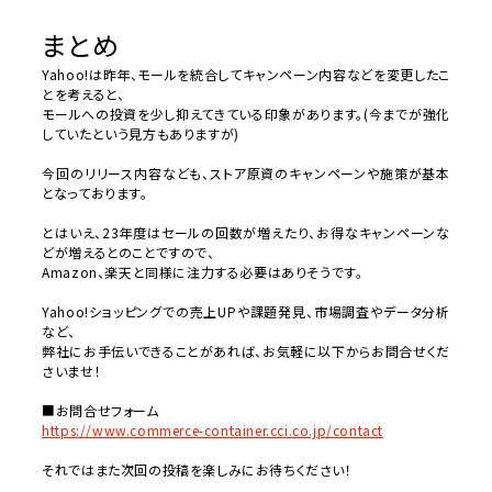
まとめ
Yahoo!は昨年、モールを統合してキャンペーン内容などを変更したこ
とを考えると、
モールへの投資を少し抑えてきている印象があります。(今までが強化
していたという見方もありますが)
今回のリリース内容なども、ストア原資のキャンペーンや施策が基本
となっております。
とはいえ、23年度はセールの回数が増えたり、お得なキャンペーンな
どが増えるとのことですので、
Amazon、楽天と同様に注力する必要はありそうです。
Yahoo!ショッピングでの売上UPや課題発見、市場調査やデータ分析
など、
弊社にお手伝いできることがあれば、お気軽に以下からお問合せくだ
さいませ！
■お問合せフォーム
https://www.commerce-container.cci.co.jp/contact
それではまた次回の投稿を楽しみにお待ちください！