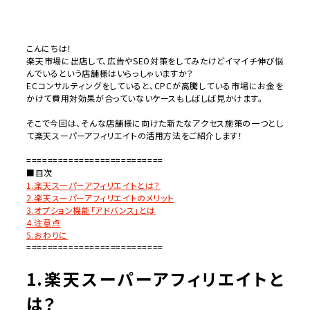
こんにちは！
楽天市場に出店して、広告やSEO対策をしてみたけどイマイチ伸び悩
んでいるという店舗様はいらっしゃいますか？
ECコンサルティングをしていると、CPCが高騰している市場にお金を
かけて費用対効果が合っていないケースもしばしば見かけます。
そこで今回は、そんな店舗様に向けた新たなアクセス施策の一つとし
て楽天スーパーアフィリエイトの活用方法をご紹介します！
==========================
■目次
1.楽天スーパーアフィリエイトとは？
2.楽天スーパーアフィリエイトのメリット
3.オプション機能「アドバンス」とは
4.注意点
5.おわりに
==========================
1.楽天スーパーアフィリエイトと
は？