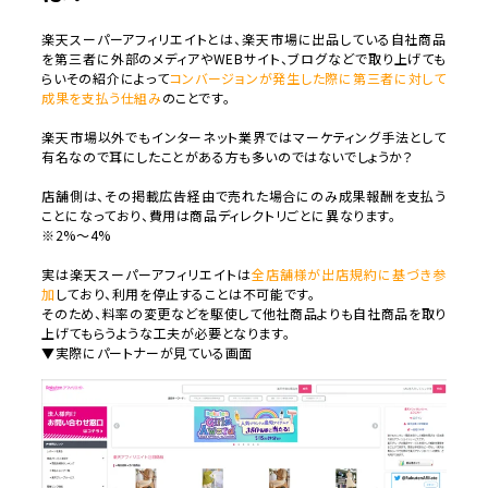
楽天スーパーアフィリエイトとは、楽天市場に出品している自社商品
を第三者に外部のメディアやWEBサイト、ブログなどで取り上げても
らいその紹介によって
コンバージョンが発生した際に第三者に対して
成果を支払う仕組み
のことです。
楽天市場以外でもインターネット業界ではマーケティング手法として
有名なので耳にしたことがある方も多いのではないでしょうか？
店舗側は、その掲載広告経由で売れた場合にのみ成果報酬を支払う
ことになっており、費用は商品ディレクトリごとに異なります。
※2%～4%
実は楽天スーパーアフィリエイトは
全店舗様が出店規約に基づき参
加
しており、利用を停止することは不可能です。
そのため、料率の変更などを駆使して他社商品よりも自社商品を取り
上げてもらうような工夫が必要となります。
▼実際にパートナーが見ている画面