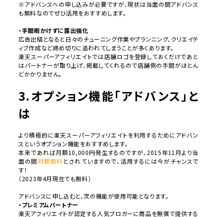
※アドバンスへの申し込みが必要ですが、現状は当面の間アドバンス
も無料なのでぜひ活用をおすすめします。
・手間暇かけずに露出強化
広告出稿となると日々のチューニング作業やプランニング、クリエイテ
ィブ作成など締め切りに追われてしまうことが多くあります。
楽天スーパーアフィリエイトでは店舗ロゴを登録しておくだけであと
はパートナーが取り上げ、掲載してくれるので店舗側の手間がほとん
どかかりません。
3.オプション機能「アドバンス」と
は
より積極的に楽天スーパーアフィリエイトを利用するためにアドバン
スというオプション機能をおすすめします。
本来であれば月額10,000円発生するのですが、2015年11月より当
面の間
月額無料
とされていますので、活用するには今がチャンスで
す！
（2023年4月現在でも無料）
アドバンスに申し込むと、次の機能が使用可能となります。
・プレミアムパートナー
楽天アフィリエイトが認定する人気ブロガーに商品を無償で提供する