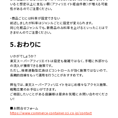
いると想定以上に支払い額（アフィリエイト経由件数）が増える可能
性があるのでご注意ください。
・商品ごとには料率が設定できない
前述しましたが料率はジャンルごとに設定が変えられます。
同じ化粧品ジャンルでも、新商品のみ料率を上げるといったことはで
きませんのでご注意ください。
5.おわりに
いかがでしょうか？
楽天スーパーアフィリエイトは設定も複雑ではなく、手軽に外部から
の流入が獲得できる施策です。
ただし、検索連動型広告ほどコントロールが効く施策ではないので、
長期的目線をもって運用を行うことがおすすめです。
弊社では、楽天スーパーアフィリエイトをはじめ様々なアクセス施策、
戦略立案のお手伝いができます。
ご相談したいことがある店舗様は是非お気軽にお問い合わせくださ
い！
■お問合せフォーム
https://www.commerce-container.cci.co.jp/contact